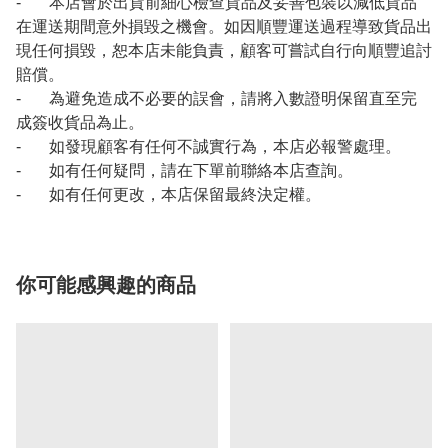
- 本店會於出貨前細心檢查貨品及妥善包裝以減低貨品
在運送期間意外損毀之機會。如因順豐運送過程導致貨品出
現任何損毀，恕本店未能負責，顧客可嘗試自行向順豐追討
賠償。
- 為避免造成不必要的誤會，請將入數證明保留直至完
成簽收貨品為止。
- 如發現顧客有任何不誠實行為，本店必報警處理。
- 如有任何疑問，請在下單前聯絡本店查詢。
- 如有任何更改，本店保留最終決定權。
你可能感興趣的商品