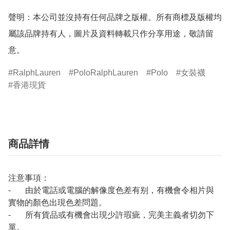
聲明：本公司並沒持有任何品牌之版權。所有商標及版權均
屬該品牌持有人，圖片及資料轉載只作分享用途，敬請留
意。
RalphLauren
PoloRalphLauren
Polo
女裝襪
香港現貨
商品詳情
注意事項：
- 由於電話或電腦的解像度色差有别，有機會令相片與
實物的顏色出現色差問題。
- 所有貨品或有機會出現少許瑕疵，完美主義者切勿下
單。