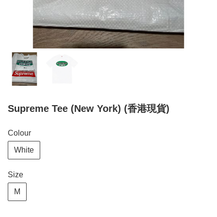
Supreme Tee (New York) (香港現貨)
Colour
White
Size
M