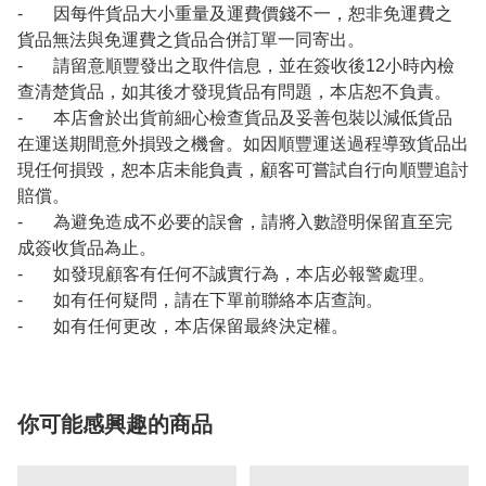
- 因每件貨品大小重量及運費價錢不一，恕非免運費之
貨品無法與免運費之貨品合併訂單一同寄出。
- 請留意順豐發出之取件信息，並在簽收後12小時內檢
查清楚貨品，如其後才發現貨品有問題，本店恕不負責。
- 本店會於出貨前細心檢查貨品及妥善包裝以減低貨品
在運送期間意外損毀之機會。如因順豐運送過程導致貨品出
現任何損毀，恕本店未能負責，顧客可嘗試自行向順豐追討
賠償。
- 為避免造成不必要的誤會，請將入數證明保留直至完
成簽收貨品為止。
- 如發現顧客有任何不誠實行為，本店必報警處理。
- 如有任何疑問，請在下單前聯絡本店查詢。
- 如有任何更改，本店保留最終決定權。
你可能感興趣的商品