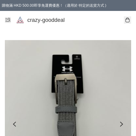
購物滿 HKD 500.00即享免運費優惠！（適用於 特定的送貨方式 )
成為會員可享免費禮品
crazy-gooddeal