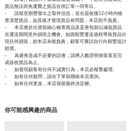
貨品無法與免運費之貨品合併訂單一同寄出。
- 請留意順豐發出之取件信息，並在簽收後12小時內檢
查清楚貨品，如其後才發現貨品有問題，本店恕不負責。
- 本店會於出貨前細心檢查貨品及妥善包裝以減低貨品
在運送期間意外損毀之機會。如因順豐運送過程導致貨品出
現任何損毀，恕本店未能負責，顧客可嘗試自行向順豐追討
賠償。
- 為避免造成不必要的誤會，請將入數證明保留直至完
成簽收貨品為止。
- 如發現顧客有任何不誠實行為，本店必報警處理。
- 如有任何疑問，請在下單前聯絡本店查詢。
- 如有任何更改，本店保留最終決定權。
你可能感興趣的商品