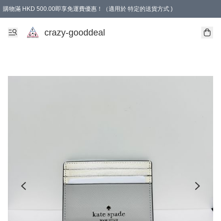
購物滿 HKD 500.00即享免運費優惠！（適用於 特定的送貨方式 )
成為會員可享免費禮品
crazy-gooddeal