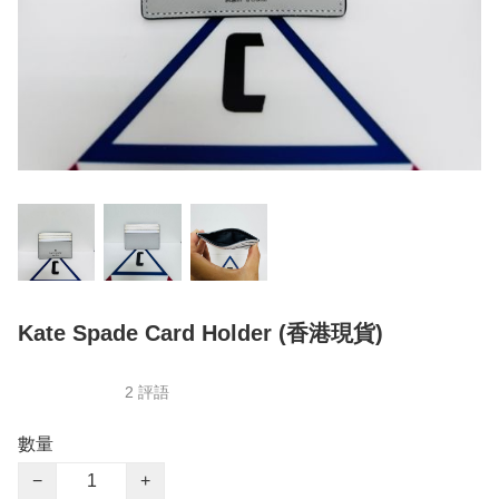
Kate Spade Card Holder (香港現貨)
2 評語
數量
−
+