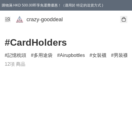
購物滿 HKD 500.00即享免運費優惠！（適用於 特定的送貨方式 )
成為會員可享免費禮品
crazy-gooddeal
#CardHolders
記憶枕頭
多用途袋
Airupbottles
女裝襪
男裝襪
12項 商品