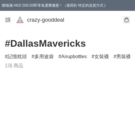
購物滿 HKD 500.00即享免運費優惠！（適用於 特定的送貨方式 )
成為會員可享免費禮品
crazy-gooddeal
#DallasMavericks
記憶枕頭
多用途袋
Airupbottles
女裝襪
男裝襪
1項 商品