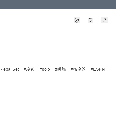
ckleballSet
冷衫
polo
暖氈
按摩器
ESPN