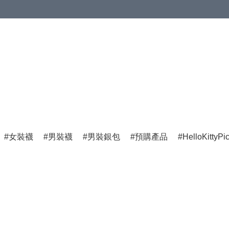
女裝襪
男裝襪
男裝銀包
預購產品
HelloKittyPi