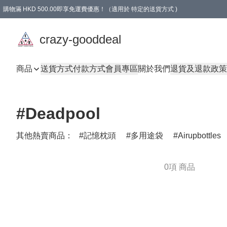
購物滿 HKD 500.00即享免運費優惠！（適用於 特定的送貨方式 )
成為會員可享免費禮品
crazy-gooddeal
商品
送貨方式
付款方式
會員專區
關於我們
退貨及退款政策
#Deadpool
其他熱賣商品：
記憶枕頭
多用途袋
Airupbottles
0項 商品