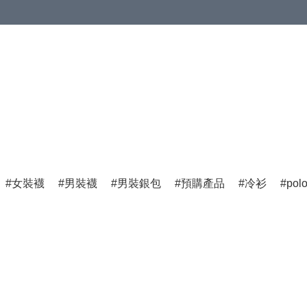
女裝襪
男裝襪
男裝銀包
預購產品
冷衫
pol