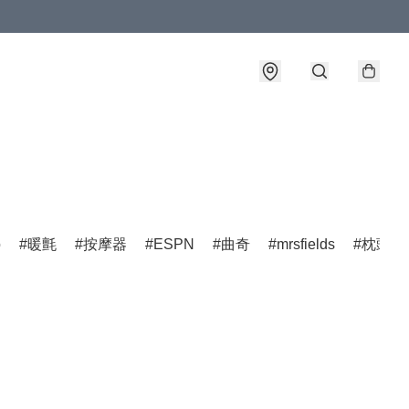
o
暖氈
按摩器
ESPN
曲奇
mrsfields
枕頭