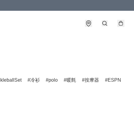
ckleballSet
冷衫
polo
暖氈
按摩器
ESPN