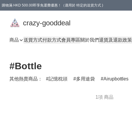
購物滿 HKD 500.00即享免運費優惠！（適用於 特定的送貨方式 )
成為會員可享免費禮品
crazy-gooddeal
商品
送貨方式
付款方式
會員專區
關於我們
退貨及退款政策
#Bottle
其他熱賣商品：
記憶枕頭
多用途袋
Airupbottles
1項 商品