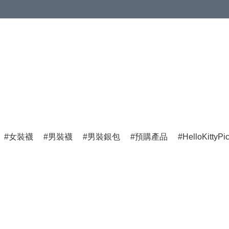
女裝襪
男裝襪
男裝銀包
預購產品
HelloKittyPi