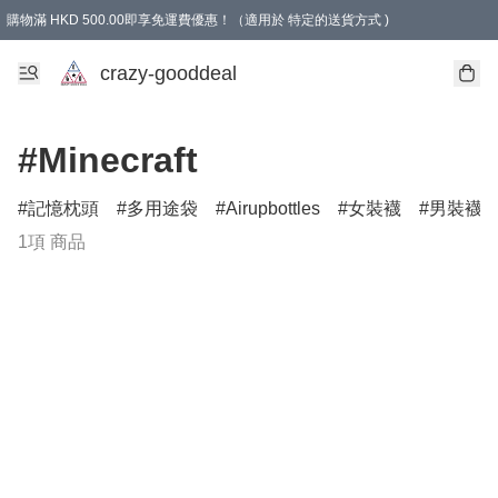
購物滿 HKD 500.00即享免運費優惠！（適用於 特定的送貨方式 )
成為會員可享免費禮品
crazy-gooddeal
#Minecraft
記憶枕頭
多用途袋
Airupbottles
女裝襪
男裝襪
1項 商品