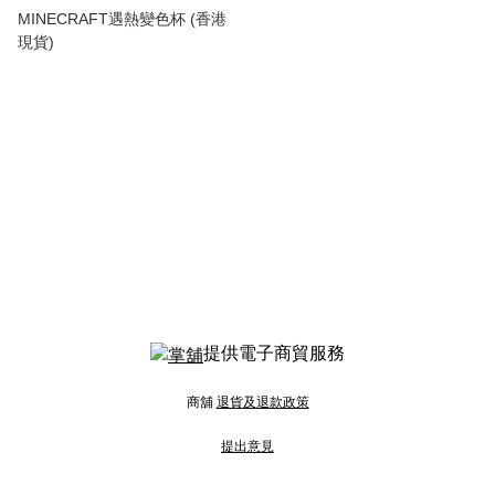
MINECRAFT遇熱變色杯 (香港
現貨)
提供電子商貿服務
商舖
退貨及退款政策
提出意見