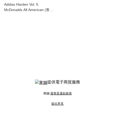
Adidas Harden Vol. 5
McDonalds All American (香港
現貨)
提供電子商貿服務
商舖
退貨及退款政策
提出意見