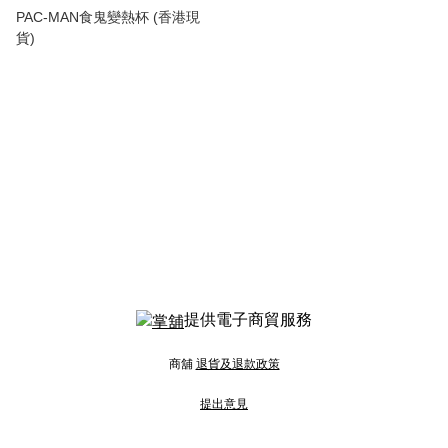
PAC-MAN食鬼變熱杯 (香港現
貨)
提供電子商貿服務
商舖
退貨及退款政策
提出意見