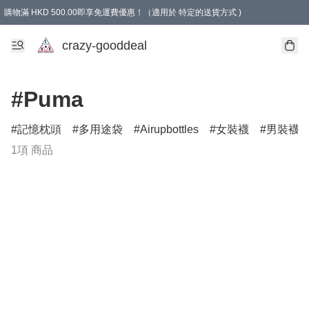
購物滿 HKD 500.00即享免運費優惠！（適用於 特定的送貨方式 )
成為會員可享免費禮品
crazy-gooddeal
#Puma
記憶枕頭
多用途袋
Airupbottles
女裝襪
男裝襪
1項 商品