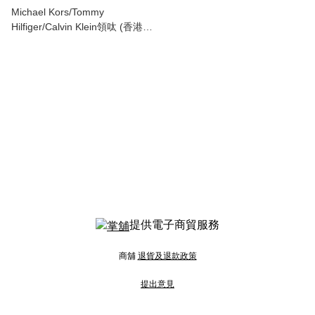
Michael Kors/Tommy
Hilfiger/Calvin Klein領呔 (香港現
貨)
提供電子商貿服務
商舖
退貨及退款政策
提出意見