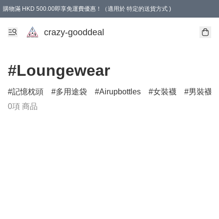
購物滿 HKD 500.00即享免運費優惠！（適用於 特定的送貨方式 )
成為會員可享免費禮品
crazy-gooddeal
#Loungewear
記憶枕頭
多用途袋
Airupbottles
女裝襪
男裝襪
0項 商品