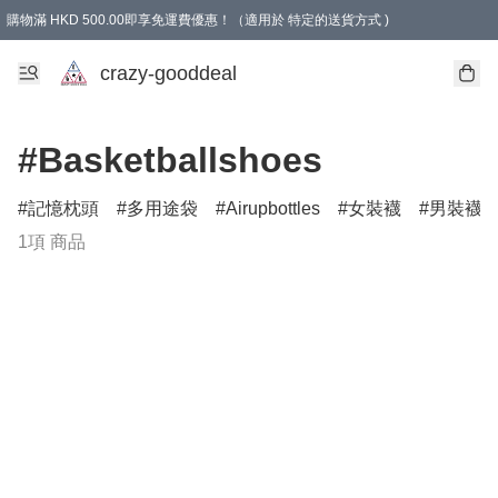
購物滿 HKD 500.00即享免運費優惠！（適用於 特定的送貨方式 )
成為會員可享免費禮品
crazy-gooddeal
#Basketballshoes
記憶枕頭
多用途袋
Airupbottles
女裝襪
男裝襪
1項 商品