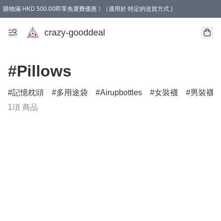
購物滿 HKD 500.00即享免運費優惠！（適用於 特定的送貨方式 )
成為會員可享免費禮品
crazy-gooddeal
#Pillows
記憶枕頭
多用途袋
Airupbottles
女裝襪
男裝襪
1項 商品