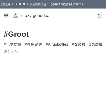
購物滿 HKD 500.00即享免運費優惠！（適用於 特定的送貨方式 )
成為會員可享免費禮品
crazy-gooddeal
#Groot
記憶枕頭
多用途袋
Airupbottles
女裝襪
男裝襪
0項 商品