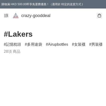
購物滿 HKD 500.00即享免運費優惠！（適用於 特定的送貨方式 )
成為會員可享免費禮品
crazy-gooddeal
#Lakers
記憶枕頭
多用途袋
Airupbottles
女裝襪
男裝襪
28項 商品