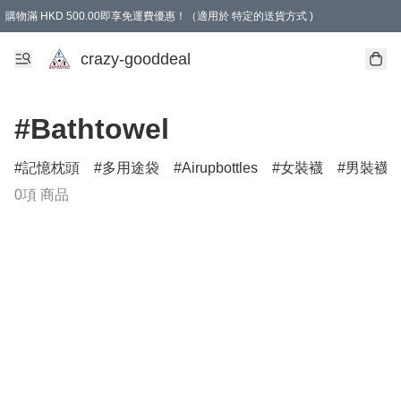
購物滿 HKD 500.00即享免運費優惠！（適用於 特定的送貨方式 )
成為會員可享免費禮品
crazy-gooddeal
#Bathtowel
記憶枕頭
多用途袋
Airupbottles
女裝襪
男裝襪
0項 商品