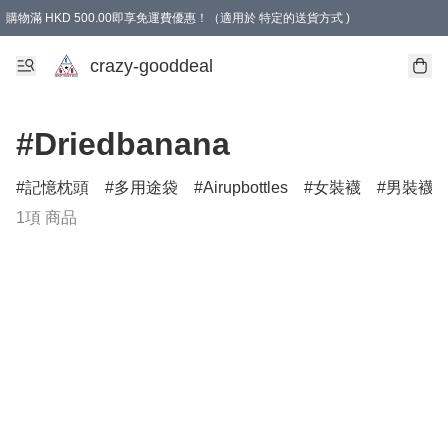
購物滿 HKD 500.00即享免運費優惠！（適用於 特定的送貨方式 )
成為會員可享免費禮品
crazy-gooddeal
#Driedbanana
記憶枕頭
多用途袋
Airupbottles
女裝襪
男裝襪
1項 商品