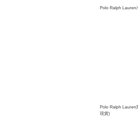
Polo Ralph Lau
Polo Ralph Lau
現貨)