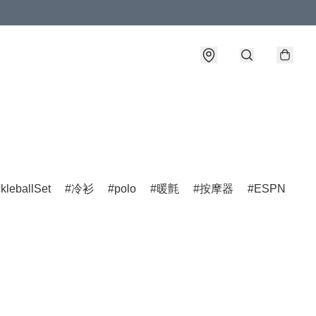
ckleballSet
冷衫
polo
暖氈
按摩器
ESPN