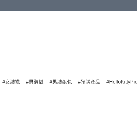
女裝襪
男裝襪
男裝銀包
預購產品
HelloKittyPi