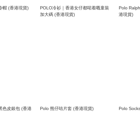
ren冷帽 (香港現貨)
POLO冷衫｜香港女仔都啱着嘅童裝
Polo Ra
加大碼 (香港現貨)
港現貨)
ren黑色皮銀包 (香港
Polo 熊仔咭片套 (香港現貨)
Polo Soc