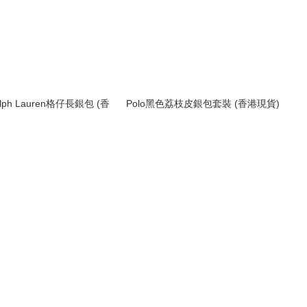
alph Lauren格仔長銀包 (香
Polo黑色荔枝皮銀包套裝 (香港現貨)