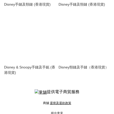
Disney手鏈及頸鏈 (香港現貨)
Disney手鏈及頸鏈 (香港現貨)
Disney & Snoopy手鏈及手鈪 (香
Disney頸鏈及手鏈（香港現貨）
港現貨)
提供電子商貿服務
商舖
退貨及退款政策
提出意見