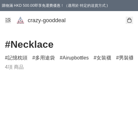
購物滿 HKD 500.00即享免運費優惠！（適用於 特定的送貨方式 )
成為會員可享免費禮品
crazy-gooddeal
#Necklace
記憶枕頭
多用途袋
Airupbottles
女裝襪
男裝襪
4項 商品