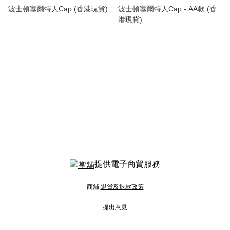
波士頓塞爾特人Cap (香港現貨)
波士頓塞爾特人Cap - AA款 (香
港現貨)
提供電子商貿服務
商舖
退貨及退款政策
提出意見