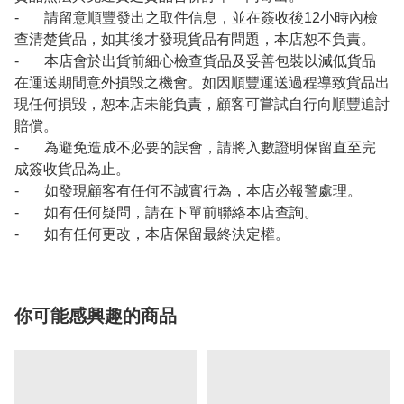
- 請留意順豐發出之取件信息，並在簽收後12小時內檢
查清楚貨品，如其後才發現貨品有問題，本店恕不負責。
- 本店會於出貨前細心檢查貨品及妥善包裝以減低貨品
在運送期間意外損毀之機會。如因順豐運送過程導致貨品出
現任何損毀，恕本店未能負責，顧客可嘗試自行向順豐追討
賠償。
- 為避免造成不必要的誤會，請將入數證明保留直至完
成簽收貨品為止。
- 如發現顧客有任何不誠實行為，本店必報警處理。
- 如有任何疑問，請在下單前聯絡本店查詢。
- 如有任何更改，本店保留最終決定權。
你可能感興趣的商品