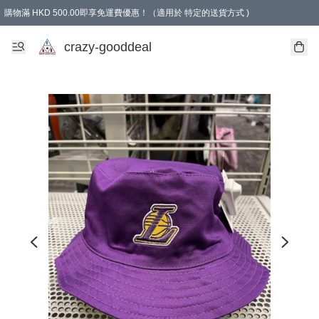
購物滿 HKD 500.00即享免運費優惠！（適用於 特定的送貨方式 )
成為會員可享免費禮品
crazy-gooddeal