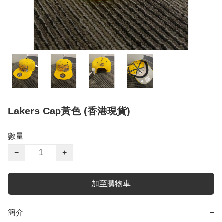
Lakers Cap黃色 (香港現貨)
數量
−
+
加至購物車
簡介
−