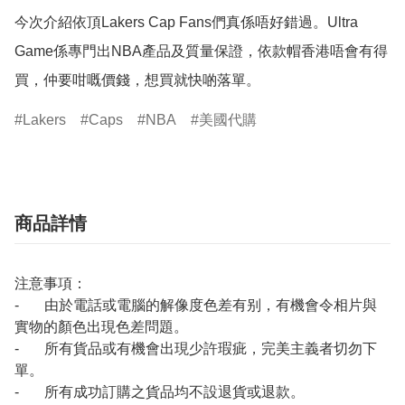
今次介紹依頂Lakers Cap Fans們真係唔好錯過。Ultra 
Game係專門出NBA產品及質量保證，依款帽香港唔會有得
買，仲要咁嘅價錢，想買就快啲落單。
Lakers
Caps
NBA
美國代購
商品詳情
注意事項：
- 由於電話或電腦的解像度色差有别，有機會令相片與
實物的顏色出現色差問題。
- 所有貨品或有機會出現少許瑕疵，完美主義者切勿下
單。
- 所有成功訂購之貨品均不設退貨或退款。