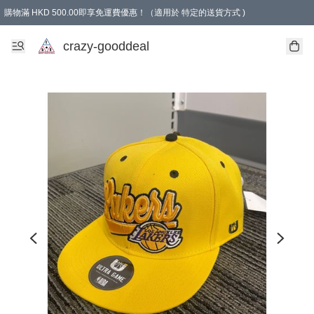
購物滿 HKD 500.00即享免運費優惠！（適用於 特定的送貨方式 )
成為會員可享免費禮品
crazy-gooddeal