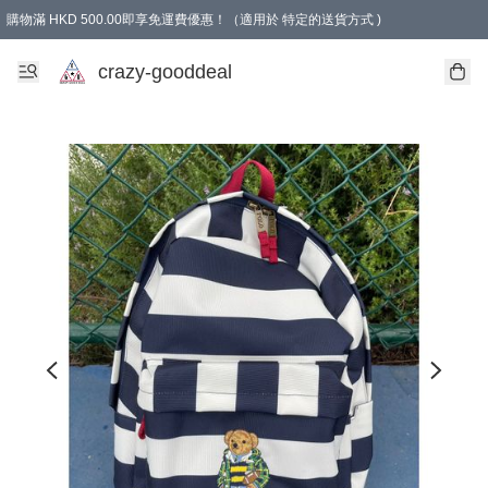
購物滿 HKD 500.00即享免運費優惠！（適用於 特定的送貨方式 )
成為會員可享免費禮品
crazy-gooddeal