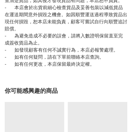
查清楚貨品，如其後才發現貨品有問題，本店恕不負責。
- 本店會於出貨前細心檢查貨品及妥善包裝以減低貨品
在運送期間意外損毀之機會。如因順豐運送過程導致貨品出
現任何損毀，恕本店未能負責，顧客可嘗試自行向順豐追討
賠償。
- 為避免造成不必要的誤會，請將入數證明保留直至完
成簽收貨品為止。
- 如發現顧客有任何不誠實行為，本店必報警處理。
- 如有任何疑問，請在下單前聯絡本店查詢。
- 如有任何更改，本店保留最終決定權。
你可能感興趣的商品