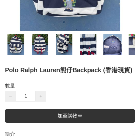
Polo Ralph Lauren熊仔Backpack (香港現貨)
數量
−
+
加至購物車
簡介
−