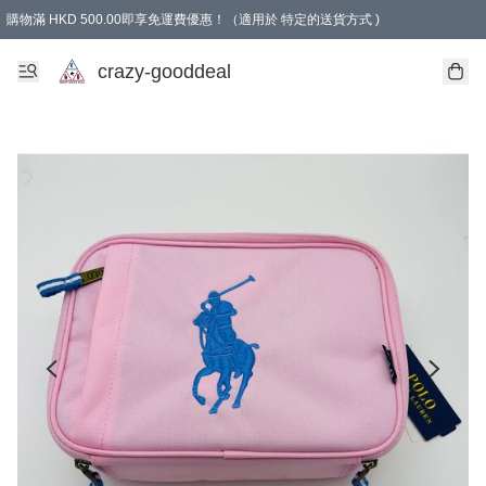
購物滿 HKD 500.00即享免運費優惠！（適用於 特定的送貨方式 )
成為會員可享免費禮品
crazy-gooddeal