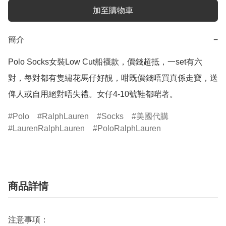
加至購物車
簡介
−
Polo Socks女裝Low Cut船襪款，價錢超抵，一set有六
對，每對都有隻繡花馬仔好靚，咁既價錢唔買真係走寶，送
俾人或自用絕對唔失禮。女仔4-10號鞋都啱著。
Polo
RalphLauren
Socks
美國代購
LaurenRalphLauren
PoloRalphLauren
商品詳情
注意事項：