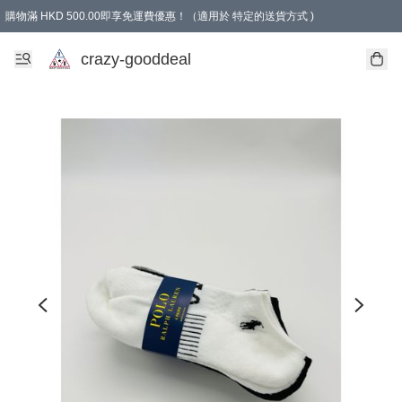
購物滿 HKD 500.00即享免運費優惠！（適用於 特定的送貨方式 )
成為會員可享免費禮品
crazy-gooddeal