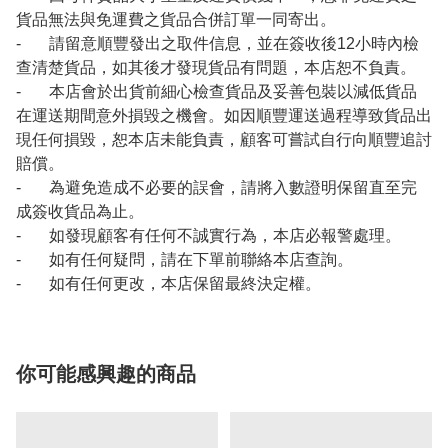
貨品無法與免運費之貨品合併訂單一同寄出。
- 請留意順豐發出之取件信息，並在簽收後12小時內檢
查清楚貨品，如其後才發現貨品有問題，本店恕不負責。
- 本店會於出貨前細心檢查貨品及妥善包裝以減低貨品
在運送期間意外損毀之機會。如因順豐運送過程導致貨品出
現任何損毀，恕本店未能負責，顧客可嘗試自行向順豐追討
賠償。
- 為避免造成不必要的誤會，請將入數證明保留直至完
成簽收貨品為止。
- 如發現顧客有任何不誠實行為，本店必報警處理。
- 如有任何疑問，請在下單前聯絡本店查詢。
- 如有任何更改，本店保留最終決定權。
你可能感興趣的商品