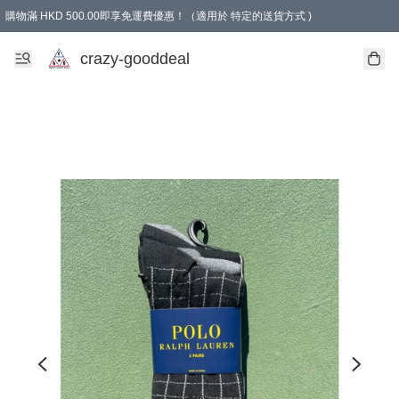
購物滿 HKD 500.00即享免運費優惠！（適用於 特定的送貨方式 )
成為會員可享免費禮品
crazy-gooddeal