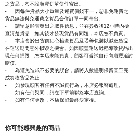
之貨品，恕不設順豐併單併件寄出。
- 因每件貨品大小重量及運費價錢不一，恕非免運費之
貨品無法與免運費之貨品合併訂單一同寄出。
- 請留意順豐發出之取件信息，並在簽收後12小時內檢
查清楚貨品，如其後才發現貨品有問題，本店恕不負責。
- 本店會於出貨前細心檢查貨品及妥善包裝以減低貨品
在運送期間意外損毀之機會。如因順豐運送過程導致貨品出
現任何損毀，恕本店未能負責，顧客可嘗試自行向順豐追討
賠償。
- 為避免造成不必要的誤會，請將入數證明保留直至完
成簽收貨品為止。
- 如發現顧客有任何不誠實行為，本店必報警處理。
- 如有任何疑問，請在下單前聯絡本店查詢。
- 如有任何更改，本店保留最終決定權。
你可能感興趣的商品