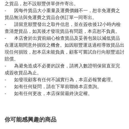
之貨品，恕不設順豐併單併件寄出。
- 因每件貨品大小重量及運費價錢不一，恕非免運費之
貨品無法與免運費之貨品合併訂單一同寄出。
- 請留意順豐發出之取件信息，並在簽收後12小時內檢
查清楚貨品，如其後才發現貨品有問題，本店恕不負責。
- 本店會於出貨前細心檢查貨品及妥善包裝以減低貨品
在運送期間意外損毀之機會。如因順豐運送過程導致貨品出
現任何損毀，恕本店未能負責，顧客可嘗試自行向順豐追討
賠償。
- 為避免造成不必要的誤會，請將入數證明保留直至完
成簽收貨品為止。
- 如發現顧客有任何不誠實行為，本店必報警處理。
- 如有任何疑問，請在下單前聯絡本店查詢。
- 如有任何更改，本店保留最終決定權。
你可能感興趣的商品