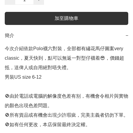
加至購物車
簡介
−
今次介紹依款Polo襪六對裝，全部都有繡花馬仔圖案very 
classic，夏天快到，點可以無返一對型仔襪着😎，價錢超
抵，送俾人或自用絕對唔失禮。

男裝US size 6-12

🚫由於電話或電腦的解像度色差有别，有機會令相片與實物
的顏色出現色差問題。

🚫所有貨品或有機會出現少許瑕疵，完美主義者切勿下單。

🚫如有任何更改，本店保留最終決定權。
