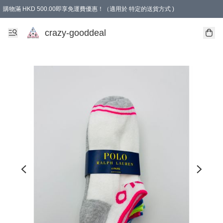
購物滿 HKD 500.00即享免運費優惠！（適用於 特定的送貨方式 )
成為會員可享免費禮品
crazy-gooddeal