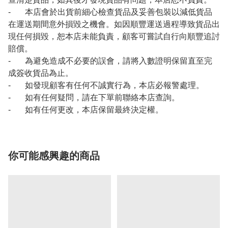
- 本店會於出貨前細心檢查貨品及妥善包裝以減低貨品
在運送期間意外損毀之機會。如因順豐運送過程導致貨品出
現任何損毀，恕本店未能負責，顧客可嘗試自行向順豐追討
賠償。
- 為避免造成不必要的誤會，請將入數證明保留直至完
成簽收貨品為止。
- 如發現顧客有任何不誠實行為，本店必報警處理。
- 如有任何疑問，請在下單前聯絡本店查詢。
- 如有任何更改，本店保留最終決定權。
你可能感興趣的商品