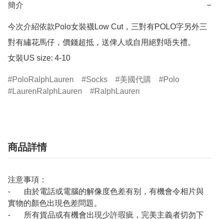
簡介
−
今次介紹依款Polo女裝襪Low Cut，三對有POLO字另外三
對有繡花馬仔，價錢超抵，送俾人或自用絕對唔失禮。

女裝US size: 4-10
PoloRalphLauren
Socks
美國代購
Polo
LaurenRalphLauren
RalphLauren
商品詳情
注意事項：
- 由於電話或電腦的解像度色差有别，有機會令相片與
實物的顏色出現色差問題。
- 所有貨品或有機會出現少許瑕疵，完美主義者切勿下