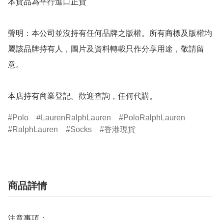
本貨品為平行進口正貨

聲明：本公司並沒持有任何品牌之版權。所有商標及版權均
屬該品牌持有人，圖片及資料轉載只作分享用途，敬請留
意。

本店持有商業登記。歡迎查詢，任何代購。
Polo
LaurenRalphLauren
PoloRalphLauren
RalphLauren
Socks
香港現貨
商品詳情
注意事項：