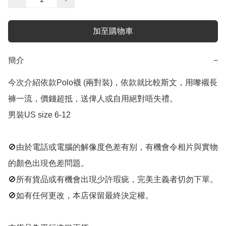
加至購物車
簡介
−
今次介紹依款Polo襪 (兩對裝)，依款就比較斯文，用嚟襯長
褲一流，價錢超抵，送俾人或自用絕對唔失禮。

男裝US size 6-12 

🚫由於電話或電腦的解像度色差有别，有機會令相片與實物
的顏色出現色差問題。

🚫所有貨品或有機會出現少許瑕疵，完美主義者切勿下單。

🚫如有任何更改，本店保留最終決定權。
