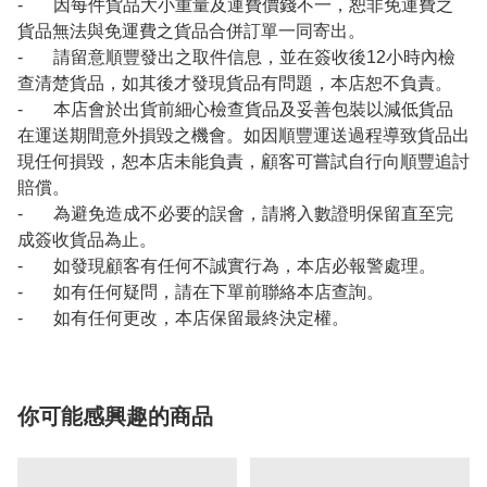
- 因每件貨品大小重量及運費價錢不一，恕非免運費之
貨品無法與免運費之貨品合併訂單一同寄出。
- 請留意順豐發出之取件信息，並在簽收後12小時內檢
查清楚貨品，如其後才發現貨品有問題，本店恕不負責。
- 本店會於出貨前細心檢查貨品及妥善包裝以減低貨品
在運送期間意外損毀之機會。如因順豐運送過程導致貨品出
現任何損毀，恕本店未能負責，顧客可嘗試自行向順豐追討
賠償。
- 為避免造成不必要的誤會，請將入數證明保留直至完
成簽收貨品為止。
- 如發現顧客有任何不誠實行為，本店必報警處理。
- 如有任何疑問，請在下單前聯絡本店查詢。
- 如有任何更改，本店保留最終決定權。
你可能感興趣的商品