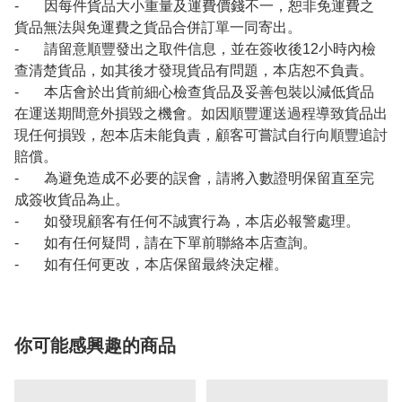
- 因每件貨品大小重量及運費價錢不一，恕非免運費之
貨品無法與免運費之貨品合併訂單一同寄出。
- 請留意順豐發出之取件信息，並在簽收後12小時內檢
查清楚貨品，如其後才發現貨品有問題，本店恕不負責。
- 本店會於出貨前細心檢查貨品及妥善包裝以減低貨品
在運送期間意外損毀之機會。如因順豐運送過程導致貨品出
現任何損毀，恕本店未能負責，顧客可嘗試自行向順豐追討
賠償。
- 為避免造成不必要的誤會，請將入數證明保留直至完
成簽收貨品為止。
- 如發現顧客有任何不誠實行為，本店必報警處理。
- 如有任何疑問，請在下單前聯絡本店查詢。
- 如有任何更改，本店保留最終決定權。
你可能感興趣的商品