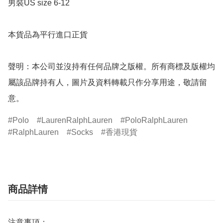
男裝US size 6-12 

本貨品為平行進口正貨

聲明：本公司並沒持有任何品牌之版權。所有商標及版權均
屬該品牌持有人，圖片及資料轉載只作分享用途，敬請留
意。
Polo
LaurenRalphLauren
PoloRalphLauren
RalphLauren
Socks
香港現貨
商品詳情
注意事項：