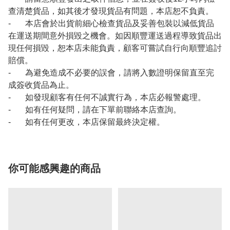
查清楚貨品，如其後才發現貨品有問題，本店恕不負責。
- 本店會於出貨前細心檢查貨品及妥善包裝以減低貨品
在運送期間意外損毀之機會。如因順豐運送過程導致貨品出
現任何損毀，恕本店未能負責，顧客可嘗試自行向順豐追討
賠償。
- 為避免造成不必要的誤會，請將入數證明保留直至完
成簽收貨品為止。
- 如發現顧客有任何不誠實行為，本店必報警處理。
- 如有任何疑問，請在下單前聯絡本店查詢。
- 如有任何更改，本店保留最終決定權。
你可能感興趣的商品