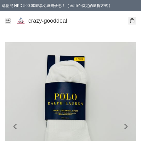
購物滿 HKD 500.00即享免運費優惠！（適用於 特定的送貨方式 )
成為會員可享免費禮品
crazy-gooddeal