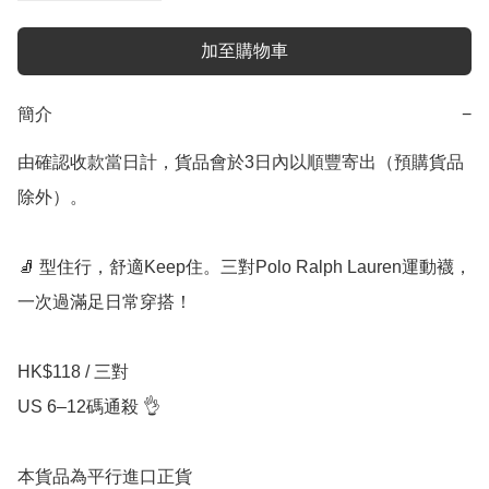
加至購物車
簡介
−
由確認收款當日計，貨品會於3日內以順豐寄出（預購貨品
除外）。

🧦 型住行，舒適Keep住。三對Polo Ralph Lauren運動襪，
一次過滿足日常穿搭！

HK$118 / 三對

US 6–12碼通殺 👌

本貨品為平行進口正貨
