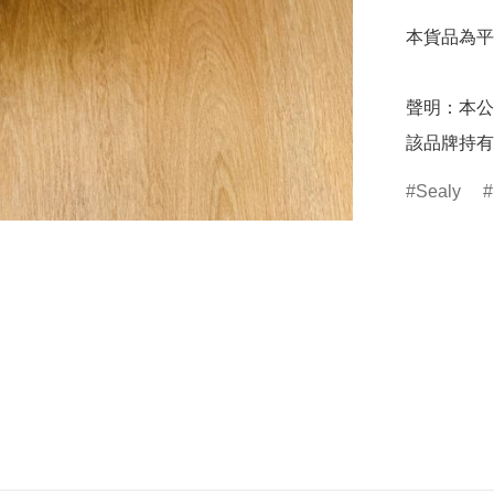
本貨品為平
聲明：本公
該品牌持有
Sealy