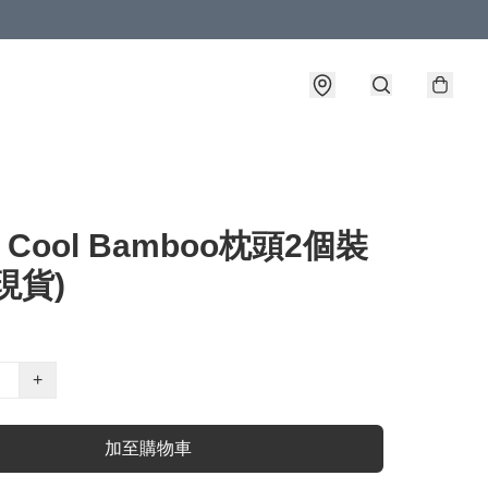
y Cool Bamboo枕頭2個裝
現貨)
+
加至購物車