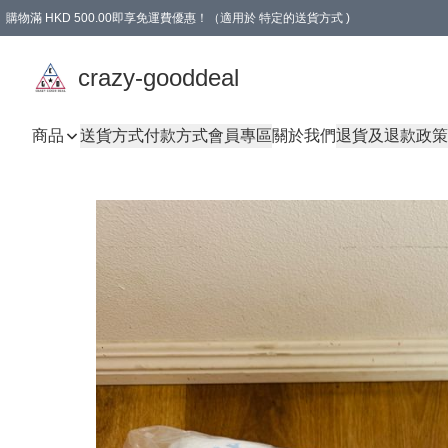
購物滿 HKD 500.00即享免運費優惠！（適用於 特定的送貨方式 )
成為會員可享免費禮品
crazy-gooddeal
商品
送貨方式
付款方式
會員專區
關於我們
退貨及退款政策