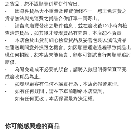
之貨品，恕不設順豐併單併件寄出。
- 因每件貨品大小重量及運費價錢不一，恕非免運費之
貨品無法與免運費之貨品合併訂單一同寄出。
- 請留意順豐發出之取件信息，並在簽收後12小時內檢
查清楚貨品，如其後才發現貨品有問題，本店恕不負責。
- 本店會於出貨前細心檢查貨品及妥善包裝以減低貨品
在運送期間意外損毀之機會。如因順豐運送過程導致貨品出
現任何損毀，恕本店未能負責，顧客可嘗試自行向順豐追討
賠償。
- 為避免造成不必要的誤會，請將入數證明保留直至完
成簽收貨品為止。
- 如發現顧客有任何不誠實行為，本店必報警處理。
- 如有任何疑問，請在下單前聯絡本店查詢。
- 如有任何更改，本店保留最終決定權。
你可能感興趣的商品