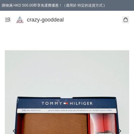
購物滿 HKD 500.00即享免運費優惠！（適用於 特定的送貨方式 )
成為會員可享免費禮品
crazy-gooddeal