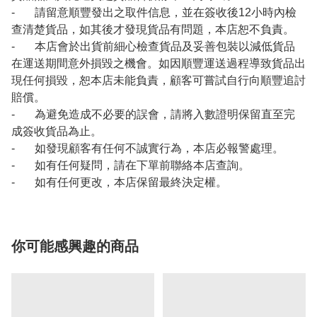
- 請留意順豐發出之取件信息，並在簽收後12小時內檢
查清楚貨品，如其後才發現貨品有問題，本店恕不負責。
- 本店會於出貨前細心檢查貨品及妥善包裝以減低貨品
在運送期間意外損毀之機會。如因順豐運送過程導致貨品出
現任何損毀，恕本店未能負責，顧客可嘗試自行向順豐追討
賠償。
- 為避免造成不必要的誤會，請將入數證明保留直至完
成簽收貨品為止。
- 如發現顧客有任何不誠實行為，本店必報警處理。
- 如有任何疑問，請在下單前聯絡本店查詢。
- 如有任何更改，本店保留最終決定權。
你可能感興趣的商品