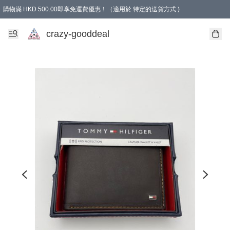
購物滿 HKD 500.00即享免運費優惠！（適用於 特定的送貨方式 )
成為會員可享免費禮品
crazy-gooddeal