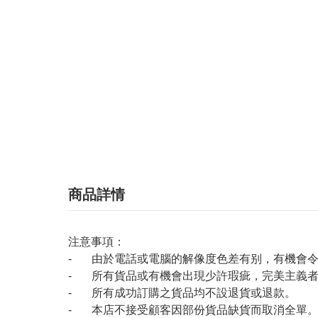
商品詳情
注意事項：
- 由於電話或電腦的解像度色差有别，有機會
- 所有貨品或有機會出現少許瑕疵，完美主義
- 所有成功訂購之貨品均不設退貨或退款。
- 本店不接受顧客因部份貨品缺貨而取消全單