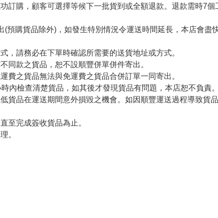
功訂購，顧客可選擇等候下一批貨到或全額退款。退款需時7個
出(預購貨品除外)，如發生特別情況令運送時間延長，本店會盡快
方式，請務必在下單時確認所需要的送貨地址或方式。
有不同款之貨品，恕不設順豐併單併件寄出。
免運費之貨品無法與免運費之貨品合併訂單一同寄出。
小時內檢查清楚貨品，如其後才發現貨品有問題，本店恕不負責
減低貨品在運送期間意外損毀之機會。如因順豐運送過程導致貨
留直至完成簽收貨品為止。
處理。