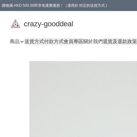
購物滿 HKD 500.00即享免運費優惠！（適用於 特定的送貨方式 )
成為會員可享免費禮品
crazy-gooddeal
商品
送貨方式
付款方式
會員專區
關於我們
退貨及退款政策