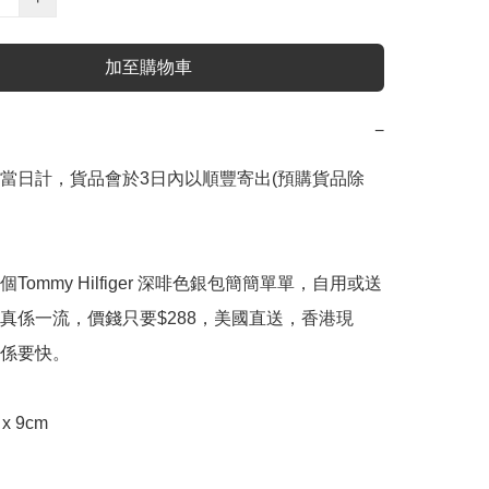
加至購物車
−
當日計，貨品會於3日內以順豐寄出(預購貨品除
Tommy Hilfiger 深啡色銀包簡簡單單，自用或送
真係一流，價錢只要$288，美國直送，香港現
係要快。

 x 9cm
