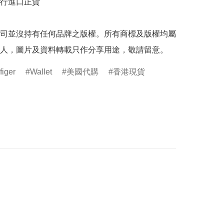
行進口正貨

司並沒持有任何品牌之版權。所有商標及版權均屬
人，圖片及資料轉載只作分享用途，敬請留意。
iger
Wallet
美國代購
香港現貨