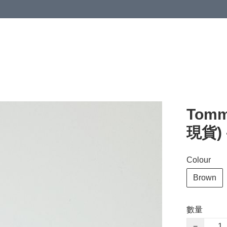
Tomm
現貨) 
Colour
Brown
數量
−