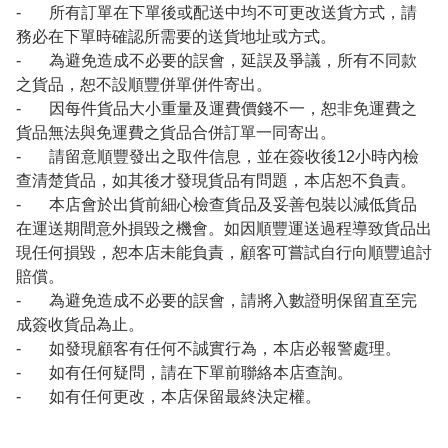
- 所有訂單在下單後或配送中均不可更改送貨方式，請
務必在下單時確認所需要的送貨地址或方式。
- 為避免造成不必要的誤會，延誤及爭議，所有不同款
之貨品，恕不設順豐併單併件寄出。
- 因每件貨品大小重量及運費價錢不一，恕非免運費之
貨品無法與免運費之貨品合併訂單一同寄出。
- 請留意順豐發出之取件信息，並在簽收後12小時內檢
查清楚貨品，如其後才發現貨品有問題，本店恕不負責。
- 本店會於出貨前細心檢查貨品及妥善包裝以減低貨品
在運送期間意外損毀之機會。如因順豐運送過程導致貨品出
現任何損毀，恕本店未能負責，顧客可嘗試自行向順豐追討
賠償。
- 為避免造成不必要的誤會，請將入數證明保留直至完
成簽收貨品為止。
- 如發現顧客有任何不誠實行為，本店必報警處理。
- 如有任何疑問，請在下單前聯絡本店查詢。
- 如有任何更改，本店保留最終決定權。