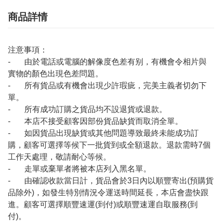
商品詳情
注意事項：
- 由於電話或電腦的解像度色差有别，有機會令相片與
實物的顏色出現色差問題。
- 所有貨品或有機會出現少許瑕疵，完美主義者切勿下
單。
- 所有成功訂購之貨品均不設退貨或退款。
- 本店不接受顧客因部份貨品缺貨而取消全單。
- 如因貨品出現缺貨或其他問題導致最終未能成功訂
購，顧客可選擇等候下一批貨到或全額退款。退款需時7個
工作天處理，敬請耐心等候。
- 走單或棄單者將被本店列入黑名單。
- 由確認收款當日計，貨品會於3日內以順豐寄出(預購貨
品除外)，如發生特別情況令運送時間延長，本店會盡快跟
進。顧客可選擇順豐速運(到付)或順豐速運自取服務(到
付)。