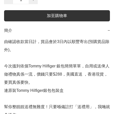
加至購物車
簡介
−
由確認收款當日計，貨品會於3日內以順豐寄出(預購貨品除
外)。

今次搵到依個Tommy Hilfiger 銀包簡簡單單，自用或送俾人
做禮物真係一流，價錢只要$288，美國直送 ，香港現貨，
要買真係要快。

連原裝Tommy Hilfiger銀包包裝盒

幫你整靚靚送禮無難度！只要喺備註打「送禮用」，我哋就