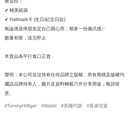
會送你：

✔ 精美紙袋

✔ Hallmark卡 (生日/紀念日款)

無論係送俾朋友定自己開心用，都多一份儀式感✨

數量有限，送完即止

本貨品為平行進口正貨

聲明：本公司並沒持有任何品牌之版權。所有商標及版權均
屬該品牌持有人，圖片及資料轉載只作分享用途，敬請留
意。
TommyHilfiger
Wallet
美國代購
香港現貨