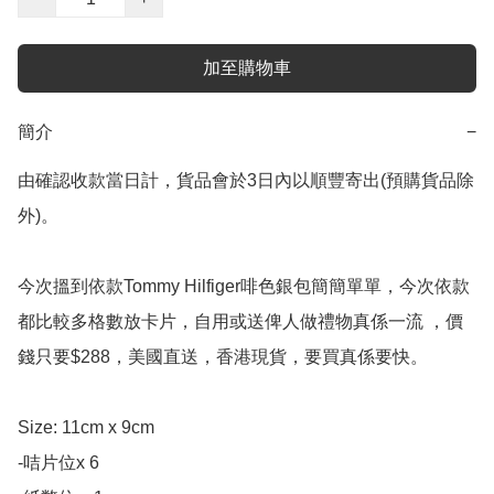
加至購物車
簡介
−
由確認收款當日計，貨品會於3日內以順豐寄出(預購貨品除
外)。

今次搵到依款Tommy Hilfiger啡色銀包簡簡單單，今次依款
都比較多格數放卡片，自用或送俾人做禮物真係一流 ，價
錢只要$288，美國直送，香港現貨，要買真係要快。

Size: 11cm x 9cm

-咭片位x 6
