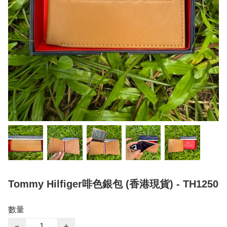
Tommy Hilfiger啡色銀包 (香港現貨) - TH1250
數量
−
+