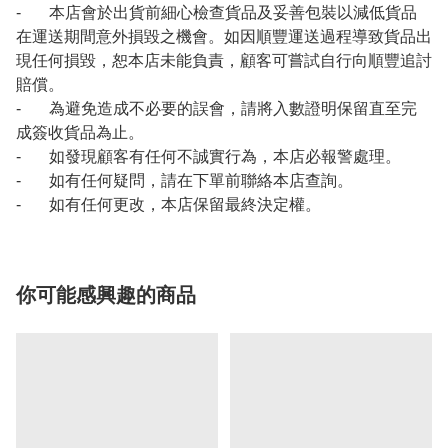
- 本店會於出貨前細心檢查貨品及妥善包裝以減低貨品
在運送期間意外損毀之機會。如因順豐運送過程導致貨品出
現任何損毀，恕本店未能負責，顧客可嘗試自行向順豐追討
賠償。
- 為避免造成不必要的誤會，請將入數證明保留直至完
成簽收貨品為止。
- 如發現顧客有任何不誠實行為，本店必報警處理。
- 如有任何疑問，請在下單前聯絡本店查詢。
- 如有任何更改，本店保留最終決定權。
你可能感興趣的商品