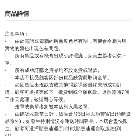
商品詳情
注意事項：
- 由於電話或電腦的解像度色差有别，有機會令相片與
實物的顏色出現色差問題。
- 所有貨品或有機會出現少許瑕疵，完美主義者切勿下
單。
- 所有成功訂購之貨品均不設退貨或退款。
- 本店不接受顧客因部份貨品缺貨而取消全單。
- 如因貨品出現缺貨或其他問題導致最終未能成功訂
購，顧客可選擇等候下一批貨到或全額退款。退款需時7個
工作天處理，敬請耐心等候。
- 走單或棄單者將被本店列入黑名單。
- 由確認收款當日計，貨品會於3日內以順豐寄出(預購貨
品除外)，如發生特別情況令運送時間延長，本店會盡快跟
進。顧客可選擇順豐速運(到付)或順豐速運自取服務(到
付)。