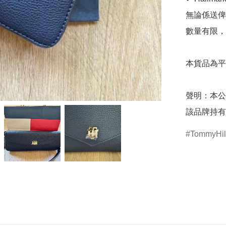
無論係送俾
數量有限，
本貨品為平
聲明：本公
該品牌持有
TommyHilf