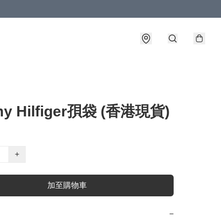
y Hilfiger孭袋 (香港現貨)
+
加至購物車
−