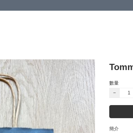
Tomm
數量
−
簡介