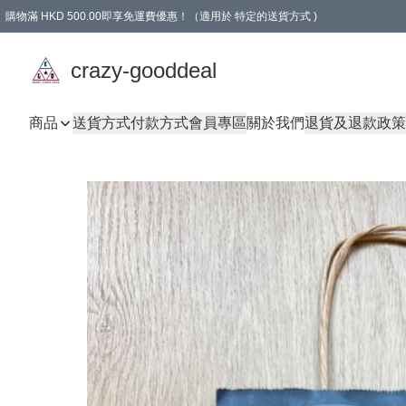
購物滿 HKD 500.00即享免運費優惠！（適用於 特定的送貨方式 )
成為會員可享免費禮品
crazy-gooddeal
商品
送貨方式
付款方式
會員專區
關於我們
退貨及退款政策