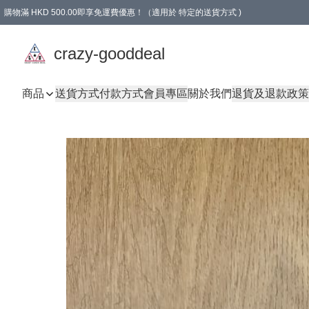
購物滿 HKD 500.00即享免運費優惠！（適用於 特定的送貨方式 )
成為會員可享免費禮品
crazy-gooddeal
商品
送貨方式
付款方式
會員專區
關於我們
退貨及退款政策