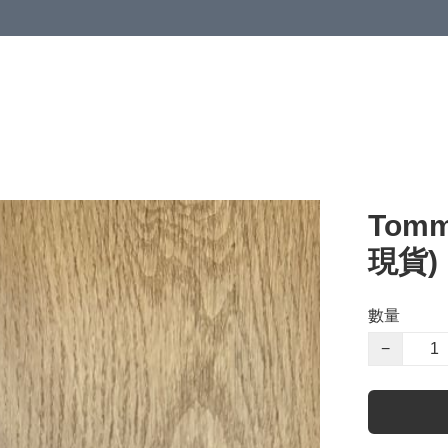
Tomm
現貨)
數量
−