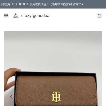
購物滿 HKD 500.00即享免運費優惠！（適用於 特定的送貨方式 )
成為會員可享免費禮品
crazy-gooddeal