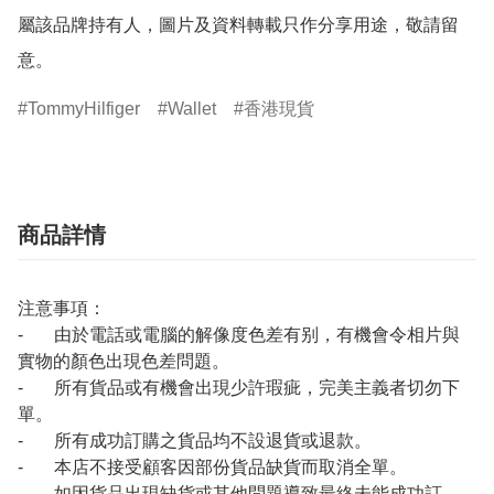
屬該品牌持有人，圖片及資料轉載只作分享用途，敬請留
意。
TommyHilfiger
Wallet
香港現貨
商品詳情
注意事項：
- 由於電話或電腦的解像度色差有别，有機會令相片與
實物的顏色出現色差問題。
- 所有貨品或有機會出現少許瑕疵，完美主義者切勿下
單。
- 所有成功訂購之貨品均不設退貨或退款。
- 本店不接受顧客因部份貨品缺貨而取消全單。
- 如因貨品出現缺貨或其他問題導致最終未能成功訂