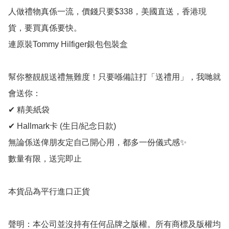
人做禮物真係一流，價錢只要$338，美國直送，香港現
貨，要買真係要快。

連原裝Tommy Hilfiger銀包包裝盒

幫你整靚靚送禮無難度！只要喺備註打「送禮用」，我哋就
會送你：

✔ 精美紙袋

✔ Hallmark卡 (生日/紀念日款)

無論係送俾朋友定自己開心用，都多一份儀式感✨

數量有限，送完即止

本貨品為平行進口正貨

聲明：本公司並沒持有任何品牌之版權。所有商標及版權均