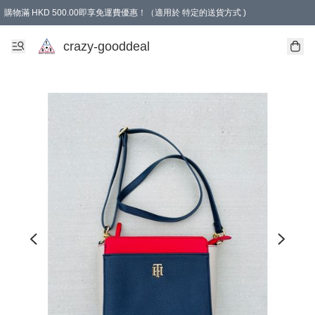
購物滿 HKD 500.00即享免運費優惠！（適用於 特定的送貨方式 )
成為會員可享免費禮品
crazy-gooddeal