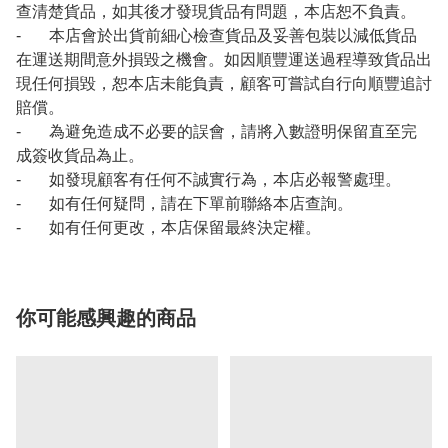
查清楚貨品，如其後才發現貨品有問題，本店恕不負責。
- 本店會於出貨前細心檢查貨品及妥善包裝以減低貨品
在運送期間意外損毀之機會。如因順豐運送過程導致貨品出
現任何損毀，恕本店未能負責，顧客可嘗試自行向順豐追討
賠償。
- 為避免造成不必要的誤會，請將入數證明保留直至完
成簽收貨品為止。
- 如發現顧客有任何不誠實行為，本店必報警處理。
- 如有任何疑問，請在下單前聯絡本店查詢。
- 如有任何更改，本店保留最終決定權。
你可能感興趣的商品