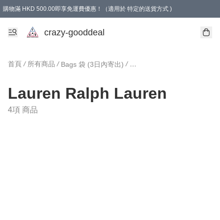
購物滿 HKD 500.00即享免運費優惠！（適用於 特定的送貨方式 )
成為會員可享免費禮品
crazy-gooddeal
首頁
/
所有商品
/
/
/
Bags 袋 (3日內寄出)
L
Lauren Ralph Lauren
4項 商品