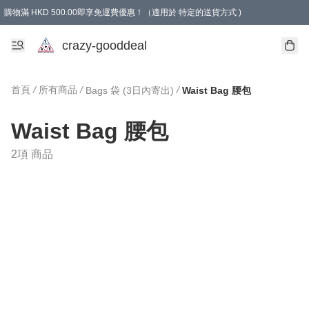
購物滿 HKD 500.00即享免運費優惠！（適用於 特定的送貨方式 )
成為會員可享免費禮品
crazy-gooddeal
首頁
/
所有商品
/
/
Bags 袋 (3日內寄出)
Waist Bag 腰包
Waist Bag 腰包
2項 商品