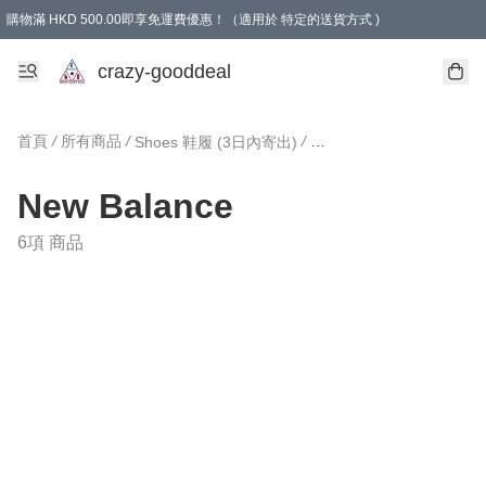
購物滿 HKD 500.00即享免運費優惠！（適用於 特定的送貨方式 )
成為會員可享免費禮品
crazy-gooddeal
首頁
/
所有商品
/
/
Shoes 鞋履 (3日內寄出)
New Balance
6項 商品