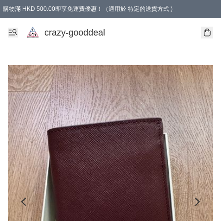
購物滿 HKD 500.00即享免運費優惠！（適用於 特定的送貨方式 )
成為會員可享免費禮品
crazy-gooddeal