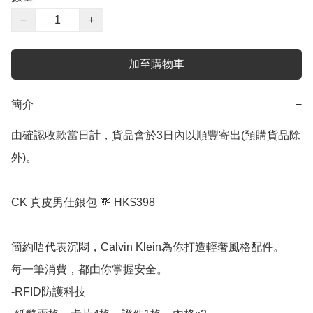
−
+
加至購物車
簡介
−
由確認收款當日計，貨品會於3日內以順豐寄出(預購貨品除
外)。

CK 真皮男仕銀包 💸 HK$398

簡約唔代表沉悶，Calvin Klein為你打造輕奢風格配件。

每一筆消費，都由你掌握安全。

-RFID防護科技
