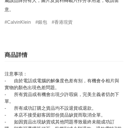
屬該品牌持有人，圖片及資料轉載只作分享用途，敬請留
意。
CalvinKlein
銀包
香港現貨
商品詳情
注意事項：
- 由於電話或電腦的解像度色差有别，有機會令相片與
實物的顏色出現色差問題。
- 所有貨品或有機會出現少許瑕疵，完美主義者切勿下
單。
- 所有成功訂購之貨品均不設退貨或退款。
- 本店不接受顧客因部份貨品缺貨而取消全單。
- 如因貨品出現缺貨或其他問題導致最終未能成功訂